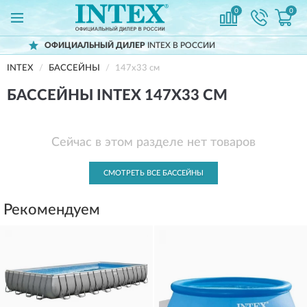
0
0
ЛЬНЫЙ ДИЛЕР
INTEX В РОССИИ
ДОСТ
INTEX
БАССЕЙНЫ
147x33 см
БАССЕЙНЫ INTEX 147X33 СМ
Сейчас в этом разделе нет товаров
СМОТРЕТЬ ВСЕ БАССЕЙНЫ
Рекомендуем