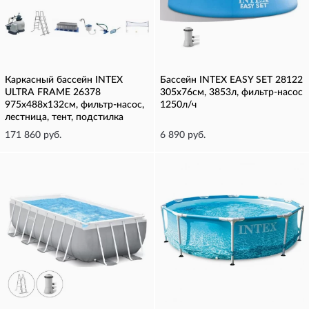
Каркасный бассейн INTEX
Бассейн INTEX EASY SET 28122
ULTRA FRAME 26378
305х76см, 3853л, фильтр-насос
975х488х132см, фильтр-насос,
1250л/ч
лестница, тент, подстилка
171 860 руб.
6 890 руб.