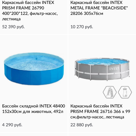
Каркасный бассейн INTEX
Каркасный бассейн INTEX
PRISM FRAME 26790
METAL FRAME "BEACHSIDE"
400*200*122, фильтр-насос,
28206 305х76см
лестница
52 390 руб.
10 270 руб.
Бассейн складной INTEX 48400
Каркасный бассейн INTEX
152х30см для животных, 492л
PRISM FRAME 26716 366 х 99
см,фильтр-насос, лестница
4 290 руб.
22 880 руб.