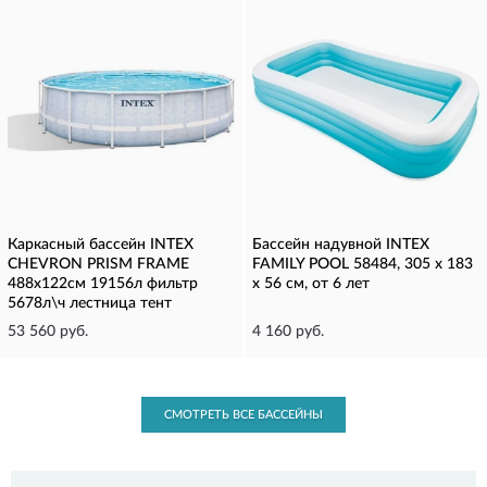
Каркасный бассейн INTEX
Бассейн надувной INTEX
CHEVRON PRISM FRAME
FAMILY POOL 58484, 305 х 183
488х122см 19156л фильтр
х 56 см, от 6 лет
5678л\ч лестница тент
53 560 руб.
4 160 руб.
СМОТРЕТЬ ВСЕ БАССЕЙНЫ