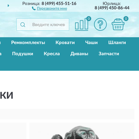
Розница:
8 (499) 455-51-16
Юрлица:
ДОСТАВИМ
ПО ВСЕЙ РОССИИ
8 (499) 450-86-44
Перезвоните мне
0
0
ы
Ремкомплекты
Кровати
Чаши
Шланги
а
Подушки
Кресла
Диваны
Запчасти
ШКИ