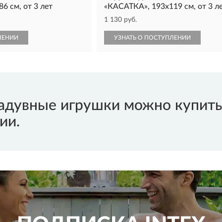
6 см, от 3 лет
«КАСАТКА», 193х119 см, от 3 л
1 130 руб.
ЛЕНИИ
УЗНАТЬ О ПОСТУПЛЕНИИ
дувные игрушки можно купить 
ии.