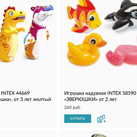
 INTEX 44669
Игрушка надувная INTEX 58590
шка», от 3 лет желтый
«ЗВЕРЮШКИ» от 2 лет
260 руб.
КУПИТЬ