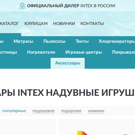
ОФИЦИАЛЬНЫЙ ДИЛЕР
INTEX В РОССИИ
КАТАЛОГ
ЮРЛИЦАМ
НОВИНКИ
КОНТАКТЫ
ры
Матрасы
Пылесосы
Тенты
Хлоргенератор
естницы
Нагреватели
Игровые центры
Покрывал
Аксессуары
АРЫ INTEX НАДУВНЫЕ ИГРУ
популярные
подешевле
подороже
новинки