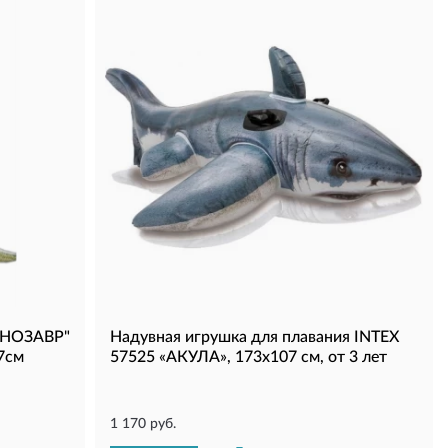
АНОЗАВР"
Надувная игрушка для плавания INTEX
7см
57525 «АКУЛА», 173х107 см, от 3 лет
1 170 руб.