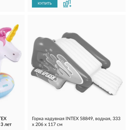
КУПИТЬ
TEX
Горка надувная INTEX 58849, водная, 333
3 лет
х 206 х 117 см