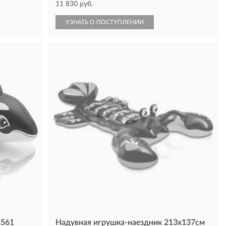
11 830 руб.
УЗНАТЬ О ПОСТУПЛЕНИИ
8561
Надувная игрушка-наездник 213х137см