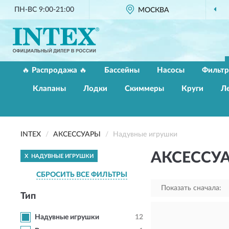
ПН-ВС 9:00-21:00
МОСКВА
🔥 Распродажа 🔥
Бассейны
Насосы
Фильт
Клапаны
Лодки
Скиммеры
Круги
Л
INTEX
АКСЕССУАРЫ
Надувные игрушки
АКСЕССУ
X
НАДУВНЫЕ ИГРУШКИ
СБРОСИТЬ ВСЕ ФИЛЬТРЫ
Показать сначала:
Тип
Надувные игрушки
12