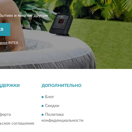
бытиях и многом другом
СЯ
ания
INTEX
ДДЕРЖКИ
ДОПОЛНИТЕЛЬНО
Блог
Скидки
ферта
Политика
конфиденциальности
ьское соглашение