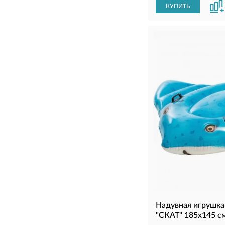
КУПИТЬ
Надувная игрушка
"СКАТ" 185х145 см 