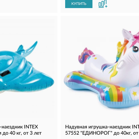
КУПИТЬ
-наездник INTEX
Надувная игрушка-наездник IN
до 40 кг, от 3 лет
57552 "ЕДИНОРОГ" до 40кг, от 