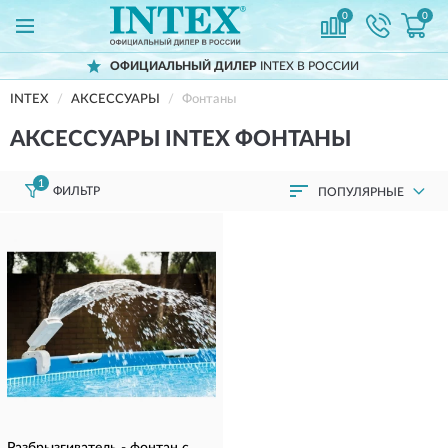
0
0
ОФИЦИАЛЬНЫЙ ДИЛЕР
INTEX В РОССИИ
INTEX
АКСЕССУАРЫ
Фонтаны
АКСЕССУАРЫ INTEX ФОНТАНЫ
1
ФИЛЬТР
ПОПУЛЯРНЫЕ