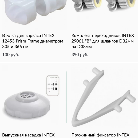
Втулка для каркаса INTEX
Комплект переходников INTEX
12453 Prism Frame диаметром
29061 "В" для шлангов D32мм
305 и 366 см
на D38мм
130 руб.
390 руб.
Выпускная насадка INTEX
Пружинный фиксатор INTEX