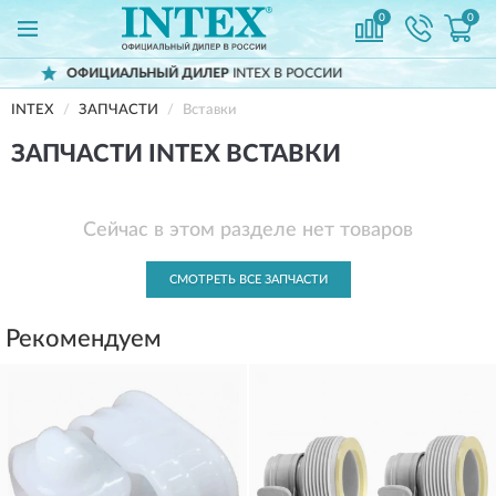
0
0
ИАЛЬНЫЙ ДИЛЕР
INTEX В РОССИИ
ДОС
INTEX
ЗАПЧАСТИ
Вставки
ЗАПЧАСТИ INTEX ВСТАВКИ
Сейчас в этом разделе нет товаров
СМОТРЕТЬ ВСЕ ЗАПЧАСТИ
Рекомендуем