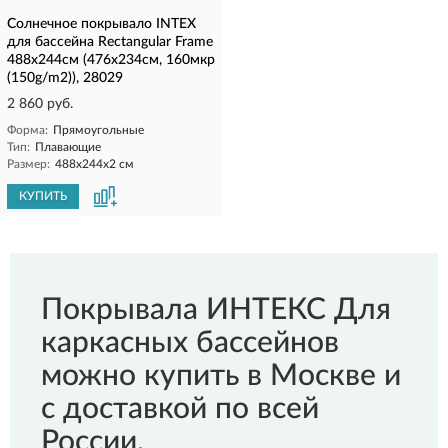
Солнечное покрывало INTEX
для бассейна Rectangular Frame
488x244см (476x234см, 160мкр
(150g/m2)), 28029
2 860 руб.
Форма:
Прямоугольные
Тип:
Плавающие
Размер:
488x244x2 см
КУПИТЬ
Покрывала ИНТЕКС Для
каркасных бассейнов
можно купить в Москве и
с доставкой по всей
России.