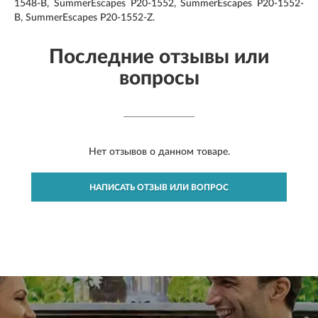
1548-В, SummerEscapes Р20-1552, SummerEscapes Р20-1552-
В, SummerEscapes Р20-1552-Z.
Последние отзывы или
вопросы
Нет отзывов о данном товаре.
НАПИСАТЬ ОТЗЫВ ИЛИ ВОПРОС