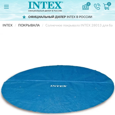
0
0
ОФИЦИАЛЬНЫЙ ДИЛЕР
INTEX В РОССИИ
INTEX
ПОКРЫВАЛА
Солнечное покрывало INTEX 28013 для бассе