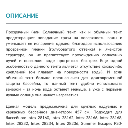
ОПИСАНИЕ
Прозрачный (или Солнечный) тент, как и обычный тент,
предотвращает попадание грязи на поверхность воды и
уменьшает ее испарение, однако, благодаря использованию
прозрачной пленки (голубоватого оттенка) и ячеистой
структуре, он не препятствует прохождению солнечных
лучей и позволяет воде прогреться быстрее. Еще одной
особенностью данного тента является отсутствие каких-либо
креплений (он плавает на поверхности воды). И если
обычный тент больше предназначен для долговременной
защиты бассейна, то данный тент удобно использовать
вечером - за ночь вода остынет меньше, а уже с первыми
лучами солнца она начнет нагреваться.
Данная модель предназначена для круглых надувных и
каркасных бассейнов диаметром 457 см. Подходит для
бассейнов: Intex 28160, Intex 28162, Intex 28166, Intex 28168,
Intex 28232, Intex 28234, Intex 28236, Summer Escapes Р20-