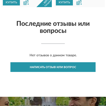
- ХИТ -
продаж
КУПИТЬ
КУПИТЬ
Последние отзывы или
вопросы
Нет отзывов о данном товаре.
НАПИСАТЬ ОТЗЫВ ИЛИ ВОПРОС