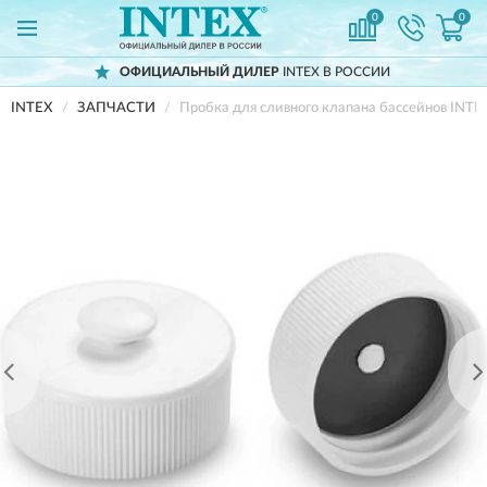
0
0
ОФИЦИАЛЬНЫЙ ДИЛЕР
INTEX В РОССИИ
INTEX
ЗАПЧАСТИ
Пробка для сливного клапана бассейнов INT