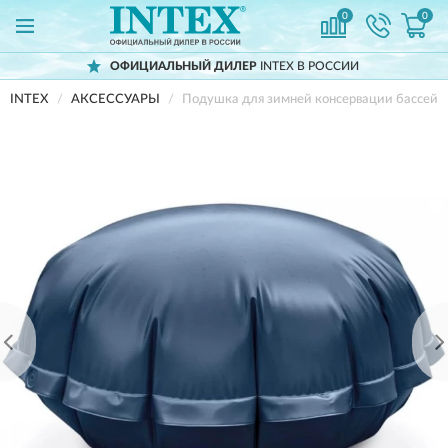
0
0
ОФИЦИАЛЬНЫЙ ДИЛЕР
INTEX В РОССИИ
INTEX
АКСЕССУАРЫ
Подушка для зимней консервации бассейн