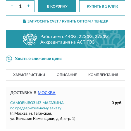
−
+
В КОРЗИНУ
КУПИТЬ В 1 КЛИК
ЗАПРОСИТЬ СЧЕТ / КУПИТЬ ОПТОМ
/ ТЕНДЕР
Работаем с 44ФЗ, 223ФЗ, 275ФЗ
Аккредитация на АСТ ГОЗ
Узнать о снижении цены
ХАРАКТЕРИСТИКИ
ОПИСАНИЕ
КОМПЛЕКТАЦИЯ
ДОСТАВКА В
МОСКВА
САМОВЫВОЗ ИЗ МАГАЗИНА
0 руб.
по предварительному заказу
(г. Москва, м. Таганская,
ул. Большие Каменщики, д. 6, стр. 1)