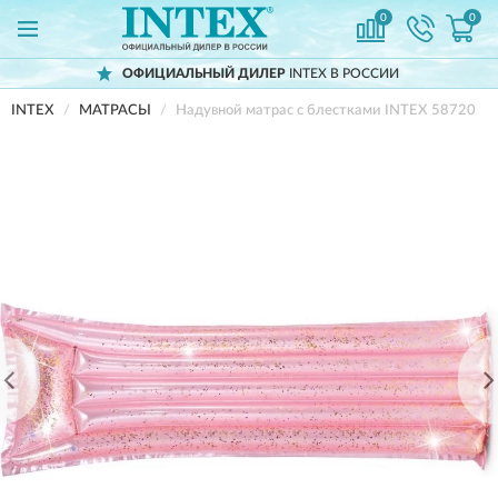
0
0
ОФИЦИАЛЬНЫЙ ДИЛЕР
INTEX В РОССИИ
INTEX
МАТРАСЫ
Надувной матрас с блестками INTEX 58720