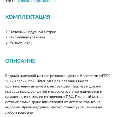
ТИП
-
Пляжные (для плавания)
КОМПЛЕКТАЦИЯ
Пляжный надувной матрас
Фирменная упаковка
Ремкомплект
ОПИСАНИЕ
Водный надувной матрас розового цвета с блестками INTEX
58720 серии Pink Glitter Mat для плавания имеет
оригинальный дизайн и конструкцию. Красивый дизайн
матраса порадует детей и взрослых. Легко надувается и
сдувается, изготовлен из прочного ПВХ. Пляжный матрас
оставит самые яркие впечатления от летнего отдыха на
водоеме. Яркий надувной матрас станет украшением на
любом водоеме.