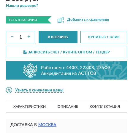
Нашли дешевле?
Добавить к сравнению
ЕСТЬ В НАЛИЧИИ
−
+
В КОРЗИНУ
КУПИТЬ В 1 КЛИК
ЗАПРОСИТЬ СЧЕТ / КУПИТЬ ОПТОМ
/ ТЕНДЕР
Работаем с 44ФЗ, 223ФЗ, 275ФЗ
Аккредитация на АСТ ГОЗ
Узнать о снижении цены
ХАРАКТЕРИСТИКИ
ОПИСАНИЕ
КОМПЛЕКТАЦИЯ
ДОСТАВКА В
МОСКВА