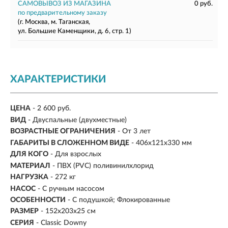
САМОВЫВОЗ ИЗ МАГАЗИНА
0 руб.
по предварительному заказу
(г. Москва, м. Таганская,
ул. Большие Каменщики, д. 6, стр. 1)
ХАРАКТЕРИСТИКИ
ЦЕНА
- 2 600 руб.
ВИД
- Двуспальные (двухместные)
ВОЗРАСТНЫЕ ОГРАНИЧЕНИЯ
- От 3 лет
ГАБАРИТЫ В СЛОЖЕННОМ ВИДЕ
- 406х121х330 мм
ДЛЯ КОГО
- Для взрослых
МАТЕРИАЛ
- ПВХ (PVC) поливинилхлорид
НАГРУЗКА
- 272 кг
НАСОС
- С ручным насосом
ОСОБЕННОСТИ
- С подушкой; Флокированные
РАЗМЕР
- 152x203x25 см
СЕРИЯ
- Classic Downy