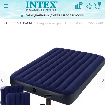
0
0
ОФИЦИАЛЬНЫЙ ДИЛЕР
INTEX В РОССИИ
INTEX
МАТРАСЫ
Надувной матрас INTEX CLASSIC DOWNY AIRB