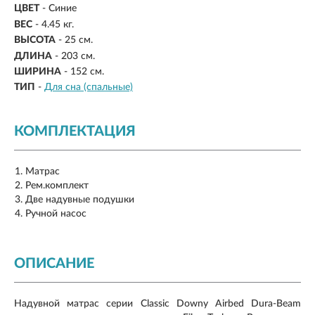
ЦВЕТ
- Синие
ВЕС
-
4.45 кг.
ВЫСОТА
- 25 см.
ДЛИНА
-
203 см.
ШИРИНА
-
152 см.
ТИП
-
Для сна (спальные)
КОМПЛЕКТАЦИЯ
Матрас
Рем.комплект
Две надувные подушки
Ручной насос
ОПИСАНИЕ
Надувной матрас серии Classic Downy Airbed Dura-Beam