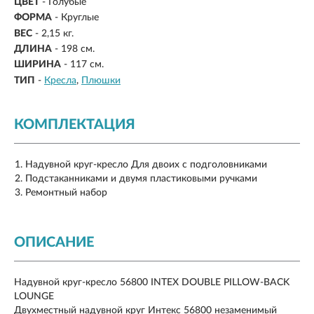
ЦВЕТ
- Голубые
ФОРМА
- Круглые
ВЕС
-
2,15 кг.
ДЛИНА
-
198 см.
ШИРИНА
-
117 см.
ТИП
-
Кресла
Плюшки
КОМПЛЕКТАЦИЯ
Надувной круг-кресло Для двоих с подголовниками
Подстаканниками и двумя пластиковыми ручками
Ремонтный набор
ОПИСАНИЕ
Надувной круг-кресло 56800 INTEX DOUBLE PILLOW-BACK
LOUNGE
Двухместный надувной круг Интекс 56800 незаменимый