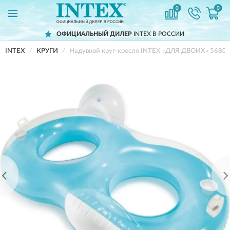
0
0
ОФИЦИАЛЬНЫЙ ДИЛЕР
INTEX В РОССИИ
INTEX
КРУГИ
Надувной круг-кресло INTEX «ДЛЯ ДВОИХ» 5680