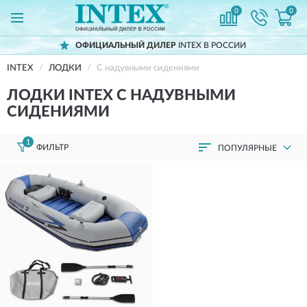
0
0
ОФИЦИАЛЬНЫЙ ДИЛЕР
INTEX В РОССИИ
INTEX
ЛОДКИ
С надувными сидениями
ЛОДКИ INTEX С НАДУВНЫМИ
СИДЕНИЯМИ
1
ФИЛЬТР
ПОПУЛЯРНЫЕ