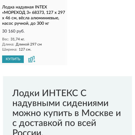
Лодка надувная INTEX
«МОРЕХОД 3» 68373, 127 х 297
х 46 см, вёсла алюминиевые,
насос ручной, до 300 кг
30 160 руб.
Вес:
31,74 кг.
Длина:
Длиной 297 см
Ширина:
127 см.
КУПИТЬ
Лодки ИНТЕКС С
надувными сидениями
можно купить в Москве и
с доставкой по всей
России.