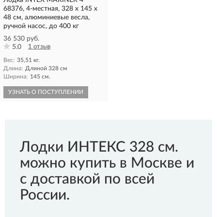
Лодка INTEX MARINER 4
68376, 4-местная, 328 х 145 х
48 см, алюминиевые весла,
ручной насос, до 400 кг
36 530 руб.
5.0
1 отзыв
Вес:
35,51 кг.
Длина:
Длиной 328 см
Ширина:
145 см.
УЗНАТЬ О ПОСТУПЛЕНИИ
Лодки ИНТЕКС 328 см.
можно купить в Москве и
с доставкой по всей
России.