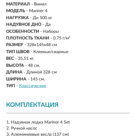
МАТЕРИАЛ
- Винил
МОДЕЛЬ
- Mariner 4
НАГРУЗКА
- До 500 кг
НАДУВНОЕ ДНО
- Да
ОСОБЕННОСТИ
- Наборы
ПЛОТНОСТЬ ТКАНИ
- 0.75 г/м²
РАЗМЕР
- 328х145х48 см
ТИП ШВОВ
- Клееные/сварные
ВЕС
-
35,51 кг.
ВЫСОТА
- 48 см.
ДЛИНА
-
Длиной 328 см
ШИРИНА
-
145 см.
ТИП
-
Классические
КОМПЛЕКТАЦИЯ
Надувная лодка Mariner 4 Set
Ручной насос
Алюминиевые весла (137 см)