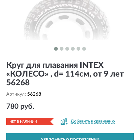
Круг для плавания INTEX
«КОЛЕСО» , d= 114см, от 9 лет
56268
Артикул:
56268
780 руб.
Добавить к сравнению
НЕТ В НАЛИЧИИ
УВЕДОМИТЬ О ПОСТУПЛЕНИИ