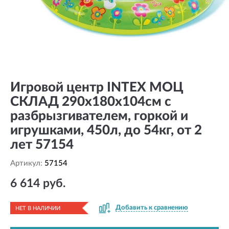
Игровой центр INTEX МОЦ
СКЛАД 290х180х104см с
разбрызгивателем, горкой и
игрушками, 450л, до 54кг, от 2
лет 57154
Артикул:
57154
6 614 руб.
Добавить к сравнению
НЕТ В НАЛИЧИИ