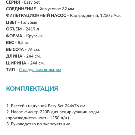
СЕРИЯ
- Easy Set
СОЕДИНЕНИЕ
- Хомутовое 32 мм
ФИЛЬТРАЦИОННЫЙ НАСОС
- Картриджный, 1250 л/час
ЦВЕТ
- Голубые
ОБЪЕМ
-
2419 л
ФОРМА
- Круглые
ВЕС
- 8,5 кг.
ВЫСОТА
-
76 см.
ДЛИНА
-
244 см.
ШИРИНА
- 244 см.
ТИП
-
С надувным кольцом
КОМПЛЕКТАЦИЯ
Бассейн надувной Easy Set 244х76 см
Насос-фильтр 220В для рециркуляции воды
(производительность 1250 л/ч.)
Руководство по эксплуатации