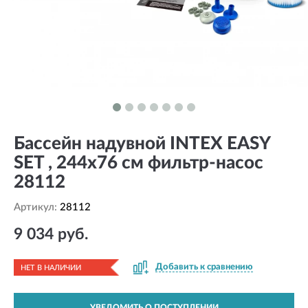
Бассейн надувной INTEX EASY
SET , 244х76 см фильтр-насос
28112
Артикул:
28112
9 034 руб.
Добавить к сравнению
НЕТ В НАЛИЧИИ
УВЕДОМИТЬ О ПОСТУПЛЕНИИ